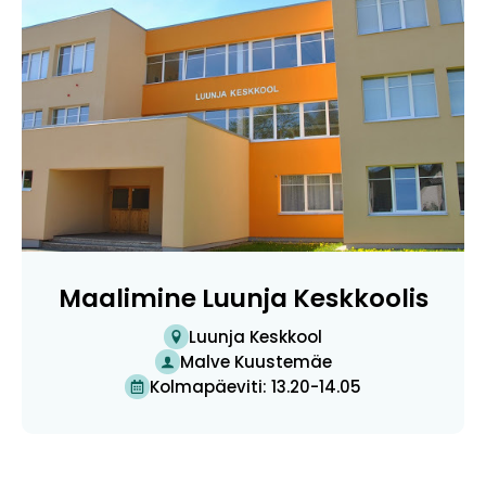
Maalimine Luunja Keskkoolis
Luunja Keskkool
Malve Kuustemäe
Kolmapäeviti: 13.20-14.05