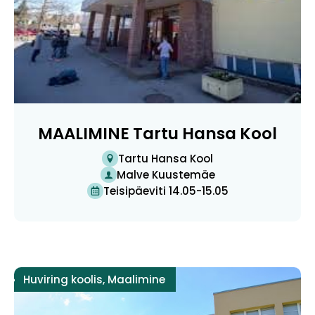
MAALIMINE Tartu Hansa Kool
Tartu Hansa Kool
Malve Kuustemäe
Teisipäeviti 14.05-15.05
Huviring koolis
,
Maalimine