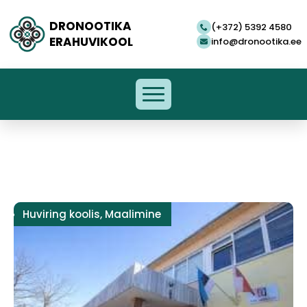
DRONOOTIKA
(+372) 5392 4580
ERAHUVIKOOL
info@dronootika.ee
Huviring koolis
,
Maalimine