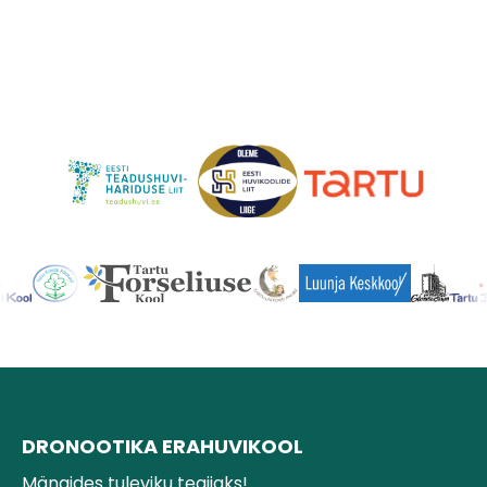
DRONOOTIKA ERAHUVIKOOL
Mängides tuleviku tegijaks!