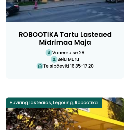
ROBOOTIKA Tartu Lasteaed
Midrimaa Maja
Vanemuise 28
Seiu Muru
Teisipäeviti 16.35-17.20
Huviring lasteaias
,
Legoring
,
Robootika