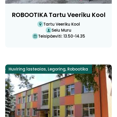
ROBOOTIKA Tartu Veeriku Kool
Tartu Veeriku Kool
Seiu Muru
Teisipäeviti: 13.50-14.35
Huviring lasteaias
,
Legoring
,
Robootika