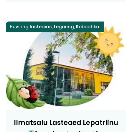
Huviring lasteaias
,
Legoring
,
Robootika
Ilmatsalu Lasteaed Lepatriinu