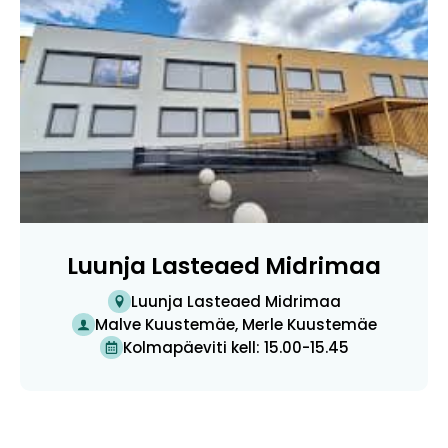
Luunja Lasteaed Midrimaa
Luunja Lasteaed Midrimaa
Malve Kuustemäe, Merle Kuustemäe
Kolmapäeviti kell: 15.00-15.45