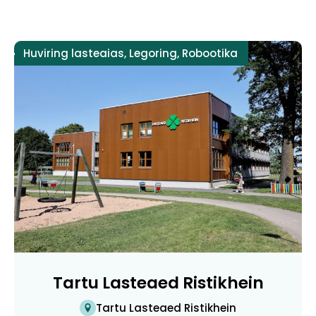
Huviring lasteaias
,
Legoring
,
Robootika
Tartu Lasteaed Ristikhein
Tartu Lasteaed Ristikhein