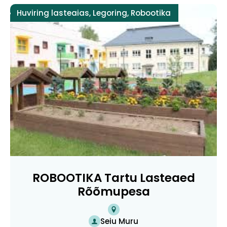
Huviring lasteaias
,
Legoring
,
Robootika
ROBOOTIKA Tartu Lasteaed
Rõõmupesa
Seiu Muru