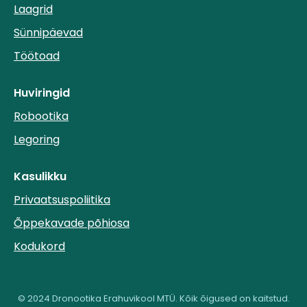
Laagrid
Sünnipäevad
Töötoad
Huviringid
Robootika
Legoring
Kasulikku
Privaatsuspoliitika
Õppekavade põhiosa
Kodukord
© 2024 Dronootika Erahuvikool MTÜ. Kõik õigused on kaitstud.