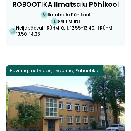
ROBOOTIKA Ilmatsalu Põhikool
Ilmatsalu Põhikool
Seiu Muru
Neljapäeval I RÜHM Kell: 12.55-13.40, II RÜHM
13.50-14.35
Huviring lasteaias
,
Legoring
,
Robootika