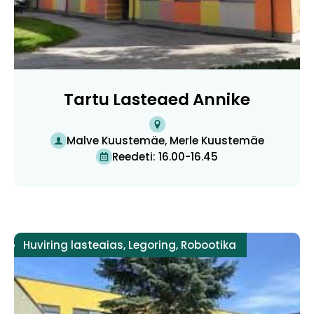
Tartu Lasteaed Annike
Malve Kuustemäe, Merle Kuustemäe
Reedeti: 16.00-16.45
Huviring lasteaias
,
Legoring
,
Robootika