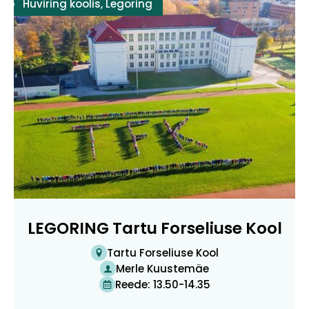
Huviring koolis
,
Legoring
LEGORING Tartu Forseliuse Kool
Tartu Forseliuse Kool
Merle Kuustemäe
Reede: 13.50-14.35