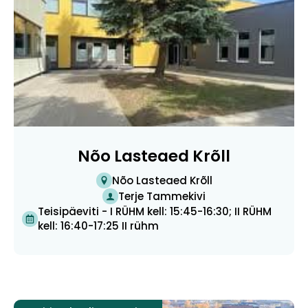
Nõo Lasteaed Krõll
Nõo Lasteaed Krõll
Terje Tammekivi
Teisipäeviti - I RÜHM kell: 15:45-16:30; II RÜHM
kell: 16:40-17:25 II rühm