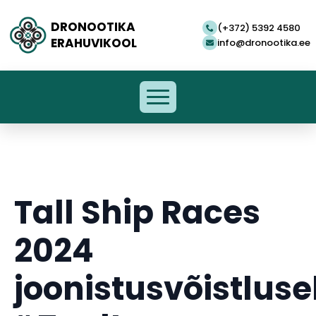
DRONOOTIKA
(+372) 5392 4580
ERAHUVIKOOL
info@dronootika.ee
Tall Ship Races
2024
joonistusvõistluse