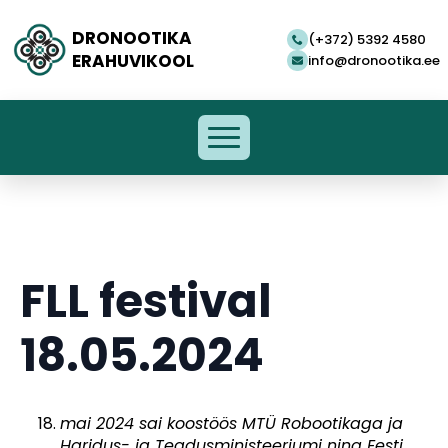
DRONOOTIKA
(+372) 5392 4580
ERAHUVIKOOL
info@dronootika.ee
FLL festival
18.05.2024
mai 2024 sai koostöös MTÜ Robootikaga ja
Haridus- ja Teadusministeeriumi ning Eesti